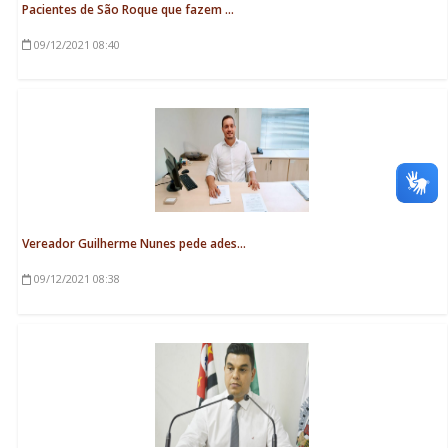
Pacientes de São Roque que fazem ...
09/12/2021
08:40
Vereador Guilherme Nunes pede ades...
09/12/2021
08:38