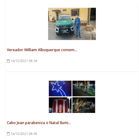
Vereador William Albuquerque comem...
16/12/2021
08:54
Cabo Jean parabeniza o Natal Ilumi...
16/12/2021
08:49