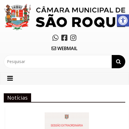
Abrir a barra de ferramentas
WEBMAIL
Notícias