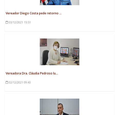
Vereador Diego Costa pede retorno ...
03/12/2021
15:51
Vereadora Dra. Cláudia Pedroso lu...
02/12/2021
09:43