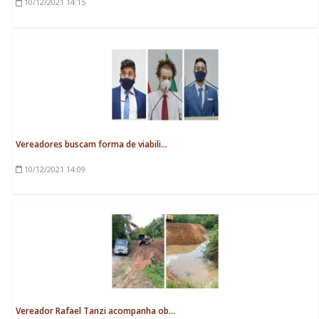
10/12/2021
14:15
Vereadores buscam forma de viabili...
10/12/2021
14:09
Vereador Rafael Tanzi acompanha ob...