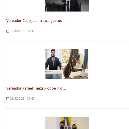
Vereador Cabo Jean critica gastos ...
02/12/2021
09:42
Vereador Rafael Tanzi propõe Proj...
02/12/2021
09:40