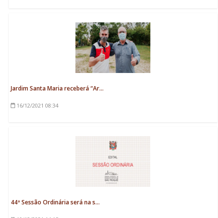
Jardim Santa Maria receberá “Ar...
16/12/2021
08:34
44ª Sessão Ordinária será na s...