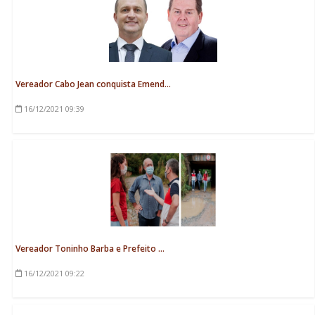
Vereador Cabo Jean conquista Emend...
16/12/2021
09:39
Vereador Toninho Barba e Prefeito ...
16/12/2021
09:22