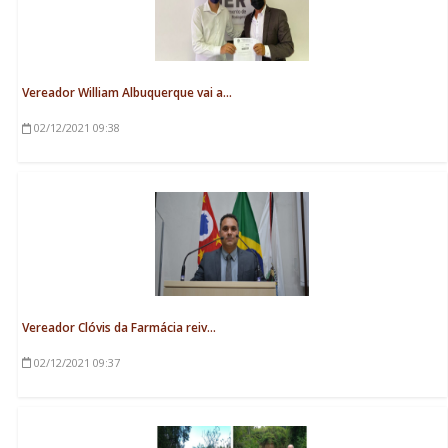
Vereador William Albuquerque vai a...
02/12/2021
09:38
Vereador Clóvis da Farmácia reiv...
02/12/2021
09:37