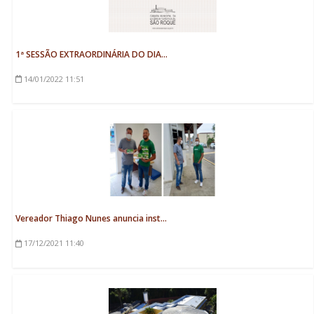
1ª SESSÃO EXTRAORDINÁRIA DO DIA...
14/01/2022
11:51
Vereador Thiago Nunes anuncia inst...
17/12/2021
11:40