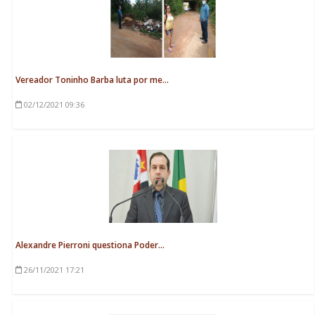
Vereador Toninho Barba luta por me...
02/12/2021
09:36
Alexandre Pierroni questiona Poder...
26/11/2021
17:21