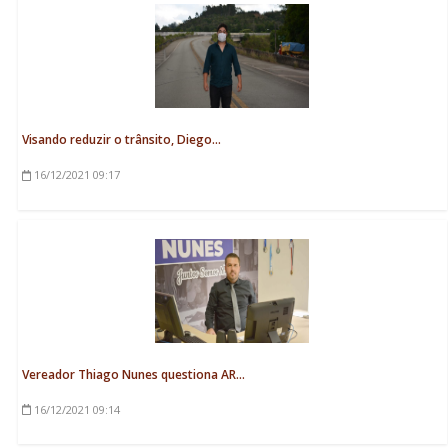
Visando reduzir o trânsito, Diego...
16/12/2021
09:17
Vereador Thiago Nunes questiona AR...
16/12/2021
09:14