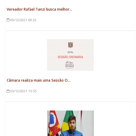
Vereador Rafael Tanzi busca melhor...
09/12/2021
08:32
Câmara realiza mais uma Sessão O...
03/12/2021
15:55