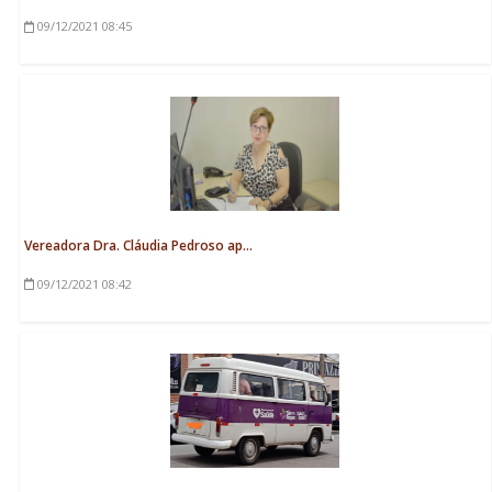
09/12/2021
08:45
Vereadora Dra. Cláudia Pedroso ap...
09/12/2021
08:42