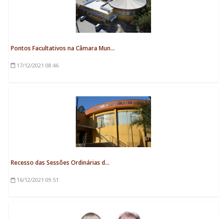
Pontos Facultativos na Câmara Mun...
17/12/2021
08:46
Recesso das Sessões Ordinárias d...
16/12/2021
09:51