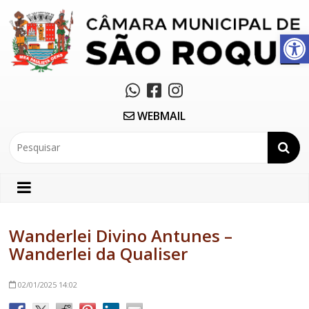
Abrir a barra de ferramentas
WEBMAIL
Wanderlei Divino Antunes –
Wanderlei da Qualiser
02/01/2025
14:02