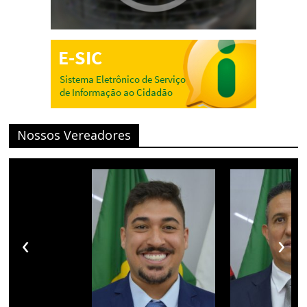
Nossos Vereadores
‹
›