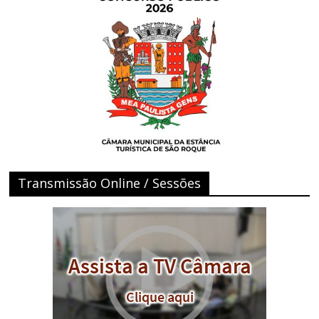
Transmissão Online / Sessões