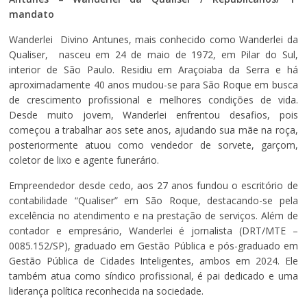
mandato
Wanderlei Divino Antunes, mais conhecido como Wanderlei da
Qualiser, nasceu em 24 de maio de 1972, em Pilar do Sul,
interior de São Paulo. Residiu em Araçoiaba da Serra e há
aproximadamente 40 anos mudou-se para São Roque em busca
de crescimento profissional e melhores condições de vida.
Desde muito jovem, Wanderlei enfrentou desafios, pois
começou a trabalhar aos sete anos, ajudando sua mãe na roça,
posteriormente atuou como vendedor de sorvete, garçom,
coletor de lixo e agente funerário.
Empreendedor desde cedo, aos 27 anos fundou o escritório de
contabilidade “Qualiser” em São Roque, destacando-se pela
excelência no atendimento e na prestação de serviços. Além de
contador e empresário, Wanderlei é jornalista (DRT/MTE –
0085.152/SP), graduado em Gestão Pública e pós-graduado em
Gestão Pública de Cidades Inteligentes, ambos em 2024. Ele
também atua como síndico profissional, é pai dedicado e uma
liderança política reconhecida na sociedade.