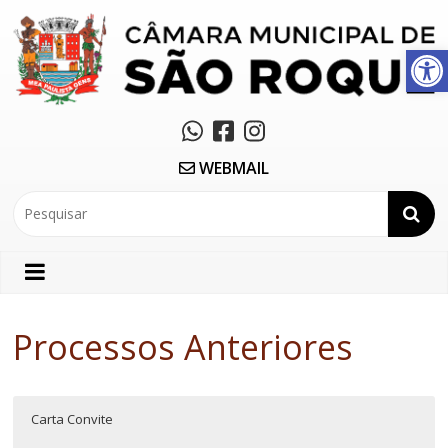
Abrir a barra de ferramentas
WEBMAIL
Processos Anteriores
Carta Convite