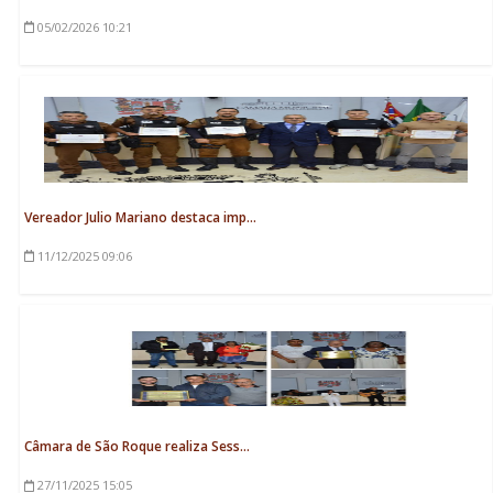
05/02/2026
10:21
Vereador Julio Mariano destaca imp...
11/12/2025
09:06
Câmara de São Roque realiza Sess...
27/11/2025
15:05