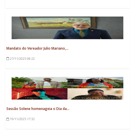
Mandato do Vereador Julio Mariano,...
27/11/2025
08:22
Sessão Solene homenageia o Dia da...
19/11/2025
17:32