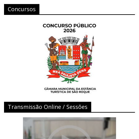
Concursos
Transmissão Online / Sessões