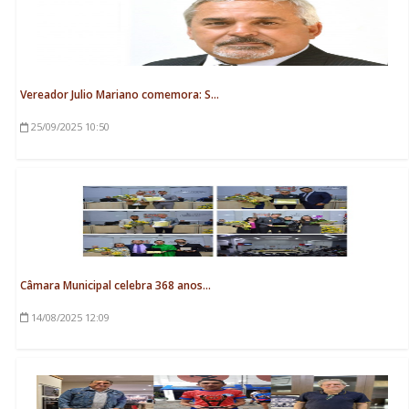
Vereador Julio Mariano comemora: S...
25/09/2025
10:50
Câmara Municipal celebra 368 anos...
14/08/2025
12:09