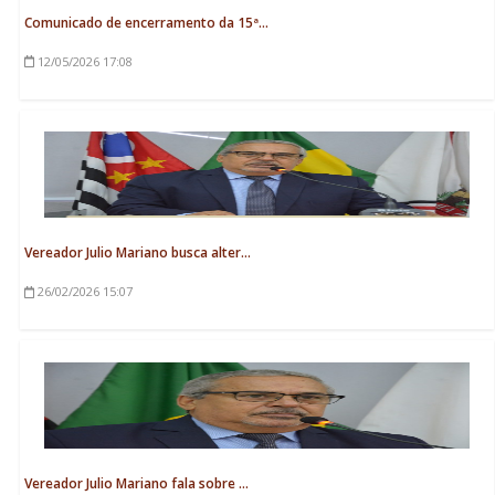
Comunicado de encerramento da 15ª...
12/05/2026
17:08
Vereador Julio Mariano busca alter...
26/02/2026
15:07
Vereador Julio Mariano fala sobre ...