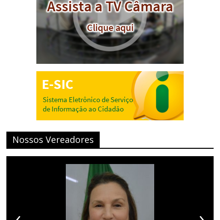
Nossos Vereadores
‹
›