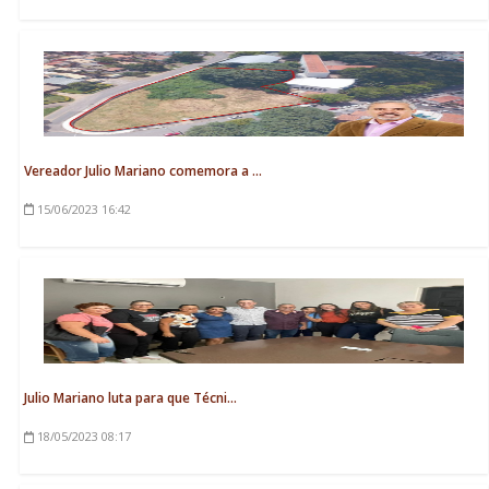
Vereador Julio Mariano comemora a ...
15/06/2023
16:42
Julio Mariano luta para que Técni...
18/05/2023
08:17