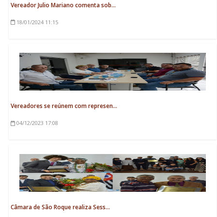
Vereador Julio Mariano comenta sob...
18/01/2024
11:15
Vereadores se reúnem com represen...
04/12/2023
17:08
Câmara de São Roque realiza Sess...