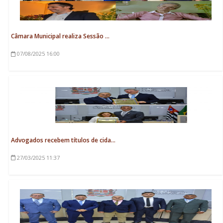
Câmara Municipal realiza Sessão ...
07/08/2025
16:00
Advogados recebem títulos de cida...
27/03/2025
11:37