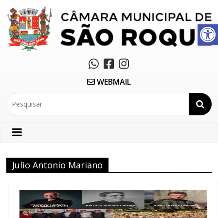
Abrir a barra de ferramentas
WEBMAIL
Julio Antonio Mariano