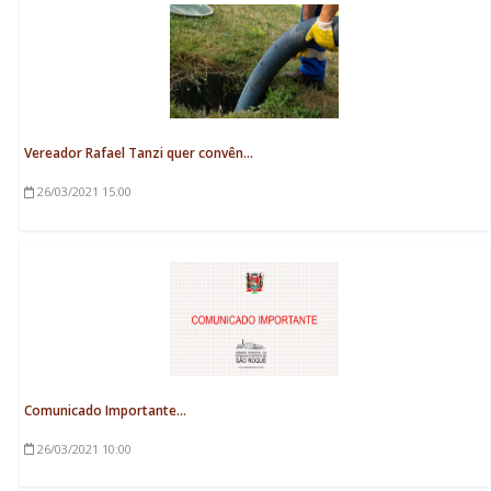
Vereador Rafael Tanzi quer convên...
26/03/2021
15:00
Comunicado Importante...
26/03/2021
10:00