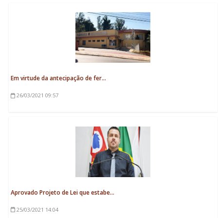
Em virtude da antecipação de fer...
26/03/2021
09:57
Aprovado Projeto de Lei que estabe...
25/03/2021
14:04