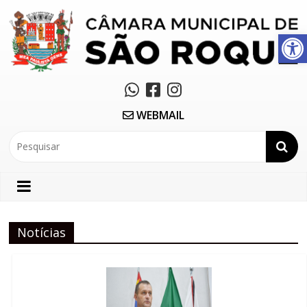
Abrir a barra de ferramentas
WEBMAIL
Notícias