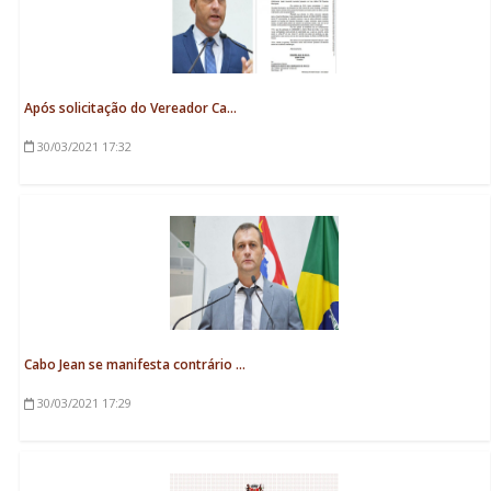
Após solicitação do Vereador Ca...
30/03/2021
17:32
Cabo Jean se manifesta contrário ...
30/03/2021
17:29