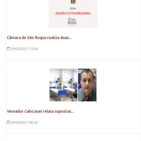
Câmara de São Roque realiza duas...
29/03/2021
15:04
Vereador Cabo Jean relata supostas...
29/03/2021
08:32