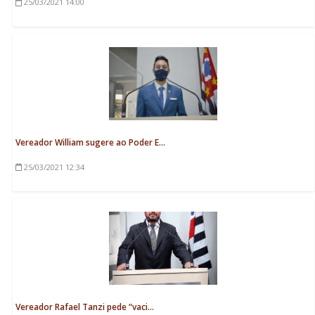
25/03/2021
14:00
Vereador William sugere ao Poder E...
25/03/2021
12:34
Vereador Rafael Tanzi pede “vaci...