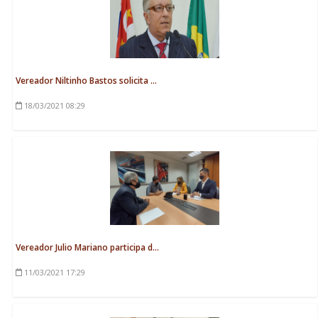
Vereador Niltinho Bastos solicita ...
18/03/2021
08:29
Vereador Julio Mariano participa d...
11/03/2021
17:29