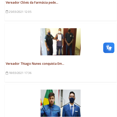
Vereador Clóvis da Farmácia pede...
25/03/2021
12:05
Vereador Thiago Nunes conquista Em...
18/03/2021
17:36