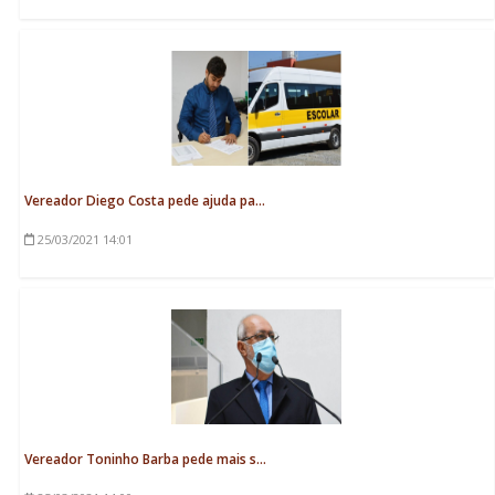
Vereador Diego Costa pede ajuda pa...
25/03/2021
14:01
Vereador Toninho Barba pede mais s...