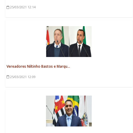
25/03/2021
12:14
Vereadores Niltinho Bastos e Marqu...
25/03/2021
12:09