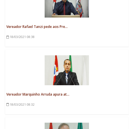
Vereador Rafael Tanzi pede aos Pre...
18/03/2021
08:38
Vereador Marquinho Arruda apura at...
18/03/2021
08:32