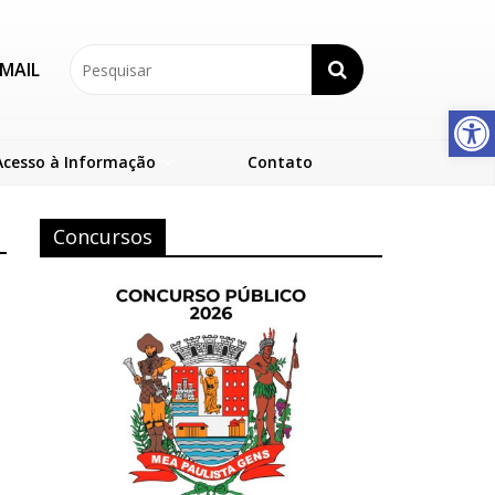
MAIL
Abrir a barra de ferramentas
Acesso à Informação
Contato
Concursos