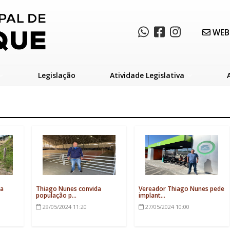
WEB
Legislação
Atividade Legislativa
ca
Thiago Nunes convida
Vereador Thiago Nunes pede
população p...
implant...
29/05/2024
11:20
27/05/2024
10:00