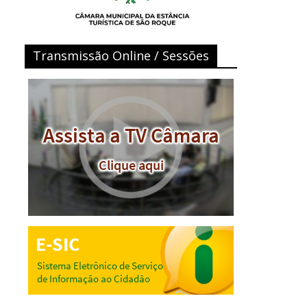
Transmissão Online / Sessões