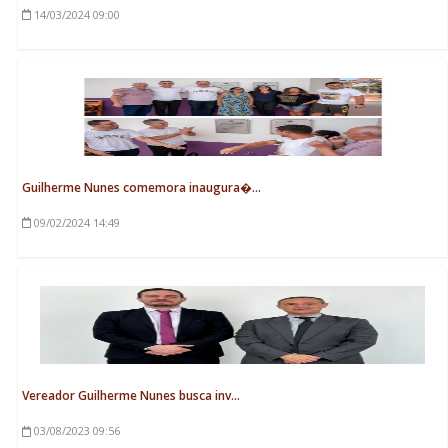
14/03/2024
09:00
Guilherme Nunes comemora inaugura�...
09/02/2024
14:49
Vereador Guilherme Nunes busca inv...
03/08/2023
09:56