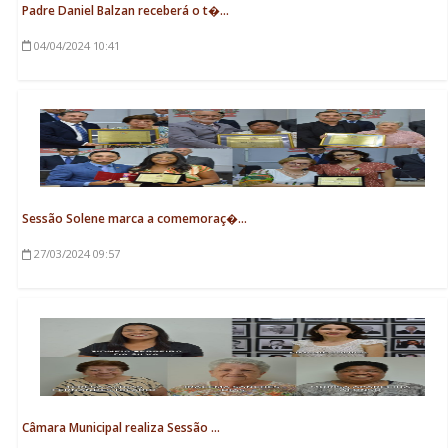
Padre Daniel Balzan receberá o t�...
04/04/2024
10:41
Sessão Solene marca a comemoraç�...
27/03/2024
09:57
Câmara Municipal realiza Sessão ...