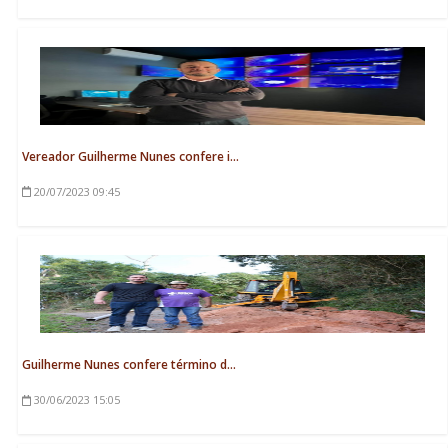
Vereador Guilherme Nunes confere i...
20/07/2023
09:45
Guilherme Nunes confere término d...
30/06/2023
15:05