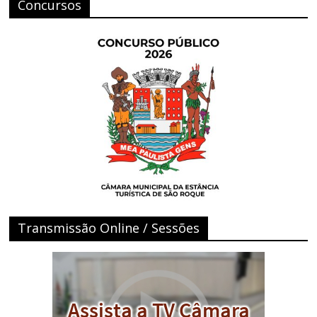
Concursos
Transmissão Online / Sessões