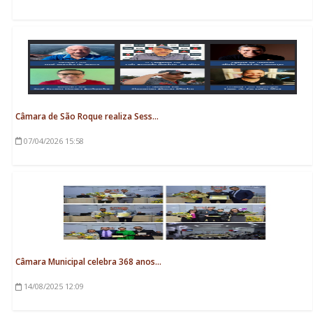
Câmara de São Roque realiza Sess...
07/04/2026
15:58
Câmara Municipal celebra 368 anos...
14/08/2025
12:09