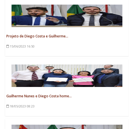
Projeto de Diego Costa e Guilherme...
15/06/2023
16:50
Guilherme Nunes e Diego Costa home...
18/05/2023
08:23