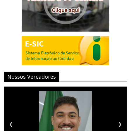
Nossos Vereadores
‹
›