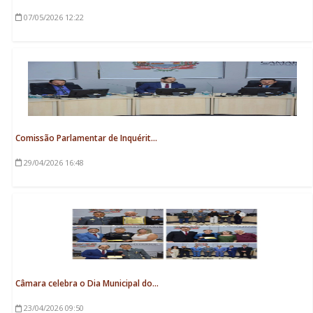
07/05/2026
12:22
Comissão Parlamentar de Inquérit...
29/04/2026
16:48
Câmara celebra o Dia Municipal do...
23/04/2026
09:50