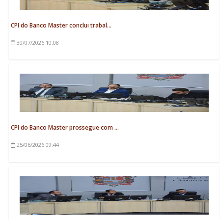
CPI do Banco Master conclui trabal...
30/07/2026
10:08
CPI do Banco Master prossegue com ...
25/06/2026
09:44