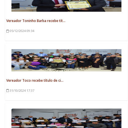
Vereador Toninho Barba recebe tít...
05/12/2024
09:34
Vereador Toco recebe título de ci...
31/10/2024
17:37