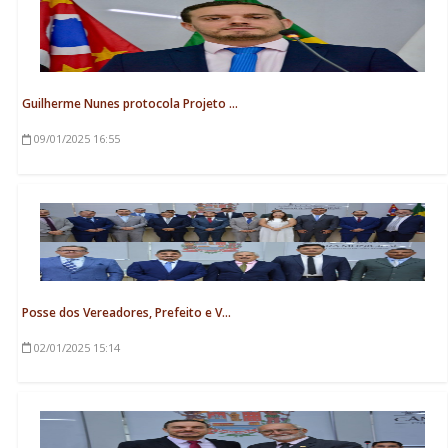
Guilherme Nunes protocola Projeto ...
09/01/2025
16:55
Posse dos Vereadores, Prefeito e V...
02/01/2025
15:14