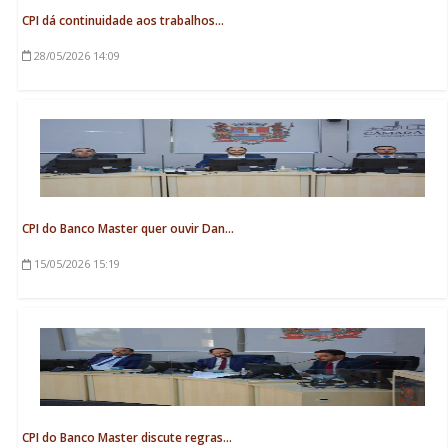
CPI dá continuidade aos trabalhos...
28/05/2026
14:09
CPI do Banco Master quer ouvir Dan...
15/05/2026
15:19
CPI do Banco Master discute regras...