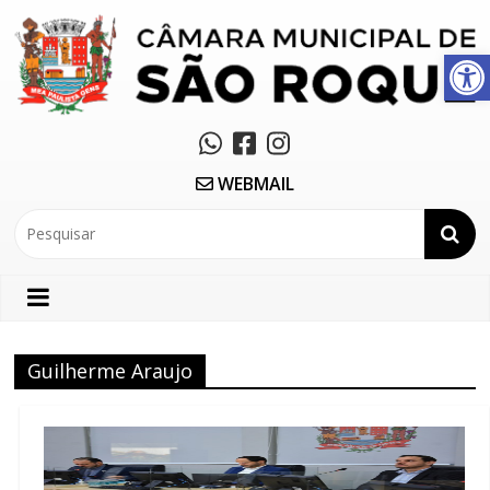
Abrir a barra de ferramentas
WEBMAIL
Guilherme Araujo