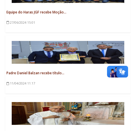
Equipe do Haras JGF recebe Moção...
27/06/2024
15:01
Padre Daniel Balzan recebe título...
11/04/2024
11:17