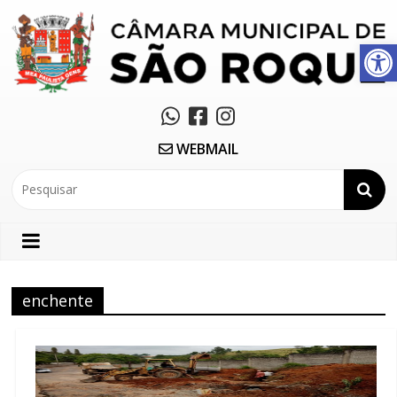
Abrir a barra de ferramentas
WEBMAIL
enchente