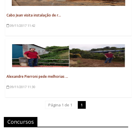
Cabo Jean visita instalação de r...
09/11/2017
11:42
Alexandre Pierroni pede melhorias ...
09/11/2017
11:30
Página 1 de 1
1
Concursos