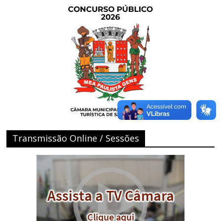
Transmissão Online / Sessões