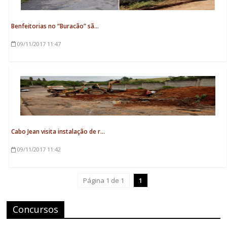
Benfeitorias no “Buracão” sã...
09/11/2017
11:47
Cabo Jean visita instalação de r...
09/11/2017
11:42
Página 1 de 1
1
Concursos