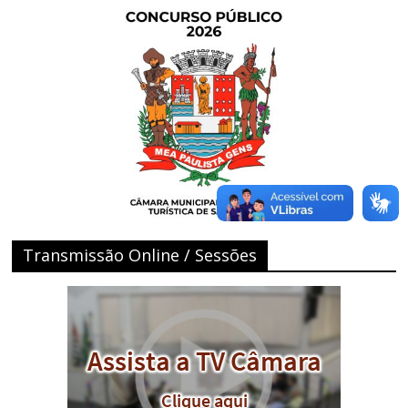
Transmissão Online / Sessões