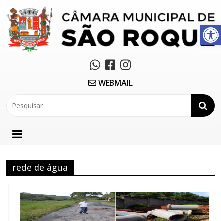
Abrir a barra de ferramentas
WEBMAIL
rede de água