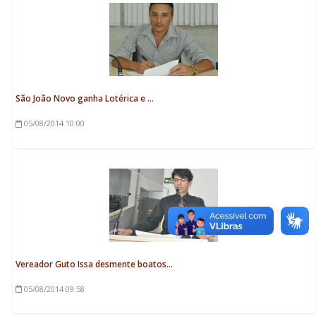
São João Novo ganha Lotérica e ...
05/08/2014
10:00
Vereador Guto Issa desmente boatos...
05/08/2014
09:58