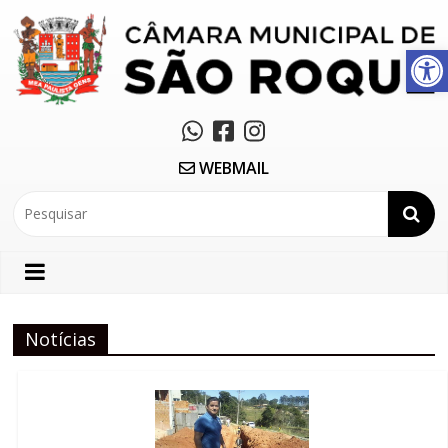
Abrir a barra de ferramentas
WEBMAIL
Notícias