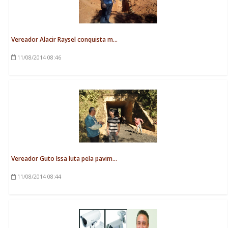
Vereador Alacir Raysel conquista m...
11/08/2014
08:46
Vereador Guto Issa luta pela pavim...
11/08/2014
08:44