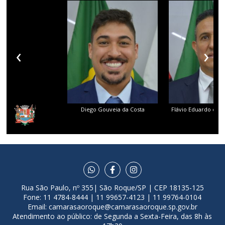
‹
›
Diego Gouveia da Costa
Flávio Eduardo dos 
Rua São Paulo, nº 355| São Roque/SP | CEP 18135-125
Fone: 11 4784-8444 | 11 99657-4123 | 11 99764-0104
Email:
camarasaoroque@camarasaoroque.sp.gov.br
Atendimento ao público: de Segunda a Sexta-Feira, das 8h às