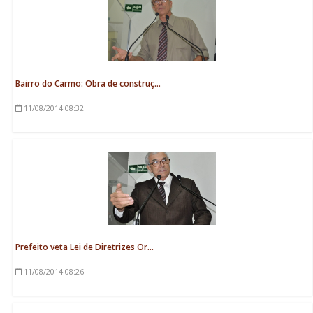
Bairro do Carmo: Obra de construç...
11/08/2014
08:32
Prefeito veta Lei de Diretrizes Or...
11/08/2014
08:26