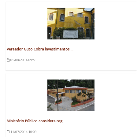
Vereador Guto Cobra investimentos ...
05/08/2014
09:51
Ministério Público considera reg...
11/07/2014
10:09