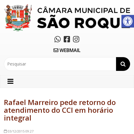
Abrir a barra de ferramentas
WEBMAIL
Rafael Marreiro pede retorno do
atendimento do CCI em horário
integral
03/12/2015
09:27