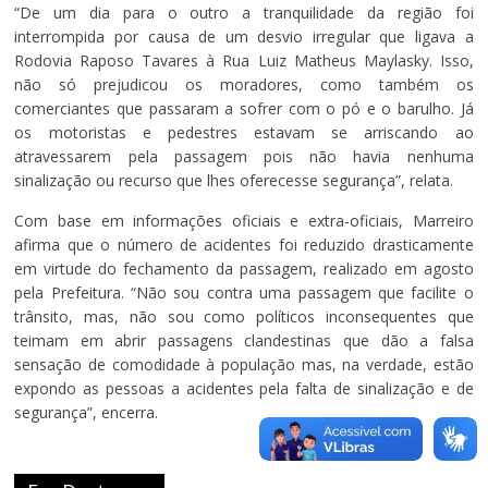
“De um dia para o outro a tranquilidade da região foi
interrompida por causa de um desvio irregular que ligava a
Rodovia Raposo Tavares à Rua Luiz Matheus Maylasky. Isso,
não só prejudicou os moradores, como também os
comerciantes que passaram a sofrer com o pó e o barulho. Já
os motoristas e pedestres estavam se arriscando ao
atravessarem pela passagem pois não havia nenhuma
sinalização ou recurso que lhes oferecesse segurança”, relata.
Com base em informações oficiais e extra-oficiais, Marreiro
afirma que o número de acidentes foi reduzido drasticamente
em virtude do fechamento da passagem, realizado em agosto
pela Prefeitura. “Não sou contra uma passagem que facilite o
trânsito, mas, não sou como políticos inconsequentes que
teimam em abrir passagens clandestinas que dão a falsa
sensação de comodidade à população mas, na verdade, estão
expondo as pessoas a acidentes pela falta de sinalização e de
segurança”, encerra.