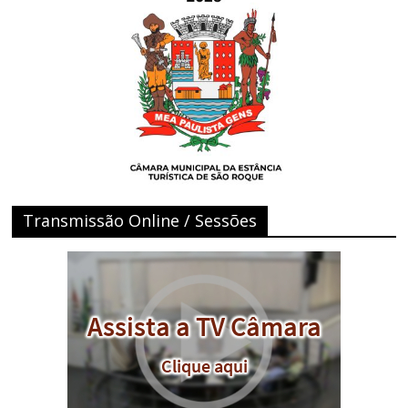
Transmissão Online / Sessões