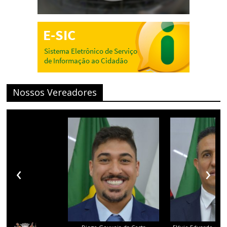
Nossos Vereadores
‹
›