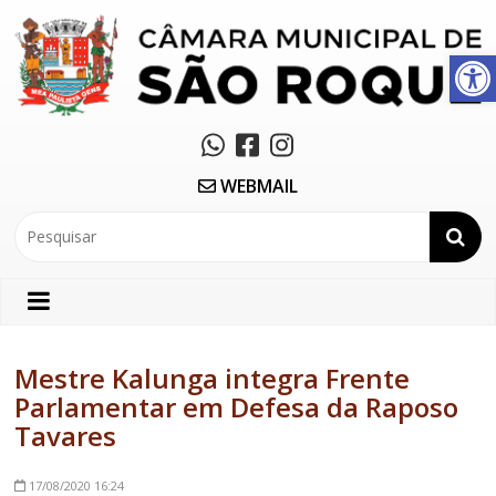
Abrir a barra de ferramentas
WEBMAIL
Mestre Kalunga integra Frente
Parlamentar em Defesa da Raposo
Tavares
17/08/2020
16:24