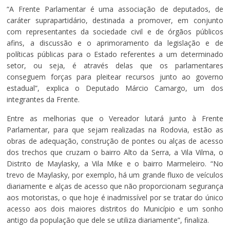
“A Frente Parlamentar é uma associação de deputados, de
caráter suprapartidário, destinada a promover, em conjunto
com representantes da sociedade civil e de órgãos públicos
afins, a discussão e o aprimoramento da legislação e de
políticas públicas para o Estado referentes a um determinado
setor, ou seja, é através delas que os parlamentares
conseguem forças para pleitear recursos junto ao governo
estadual”, explica o Deputado Márcio Camargo, um dos
integrantes da Frente.
Entre as melhorias que o Vereador lutará junto à Frente
Parlamentar, para que sejam realizadas na Rodovia, estão as
obras de adequação, construção de pontes ou alças de acesso
dos trechos que cruzam o bairro Alto da Serra, a Vila Vilma, o
Distrito de Maylasky, a Vila Mike e o bairro Marmeleiro. “No
trevo de Maylasky, por exemplo, há um grande fluxo de veículos
diariamente e alças de acesso que não proporcionam segurança
aos motoristas, o que hoje é inadmissível por se tratar do único
acesso aos dois maiores distritos do Município e um sonho
antigo da população que dele se utiliza diariamente”, finaliza.