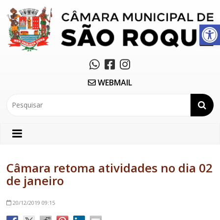
Abrir a barra de ferramentas
WEBMAIL
Câmara retoma atividades no dia 02
de janeiro
20/12/2019
09:15