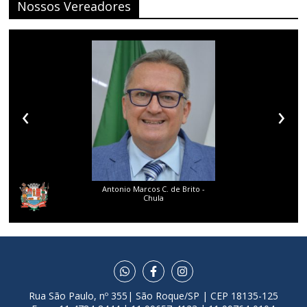
Nossos Vereadores
‹
›
Antonio Marcos C. de Brito -
Chula
Rua São Paulo, nº 355| São Roque/SP | CEP 18135-125