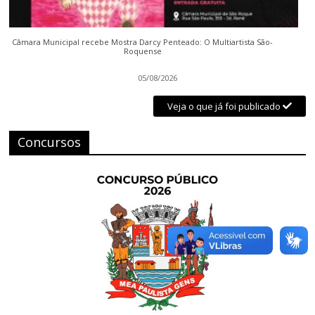
Câmara Municipal recebe Mostra Darcy Penteado: O Multiartista São-
Roquense
05/08/2026
Veja o que já foi publicado
Concursos