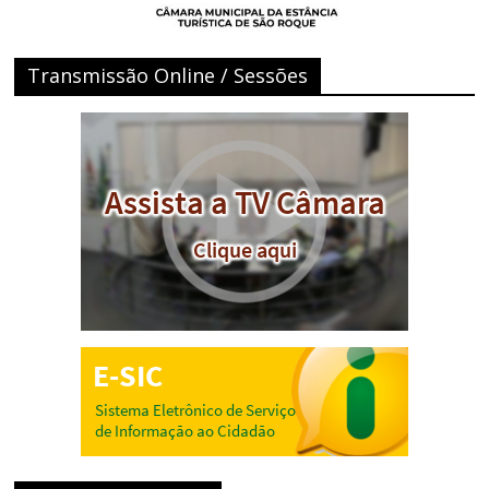
Transmissão Online / Sessões