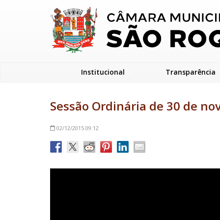
Institucional
Transparência
Sessão Ordinária de 30 de n
02/12/2015
09:12