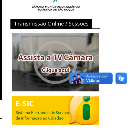
Transmissão Online / Sessões