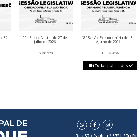
de 30
CPI- Banco Master de 27 de
18ª Sessão Extraordinária de 13
julho de 2026
de julho de 2026
27/07/2026
13/07/2026
Todos publicados
Rua São Paulo, nº 355| São R