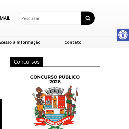
MAIL
Abrir a barra de ferramentas
Acesso à Informação
Contato
Concursos