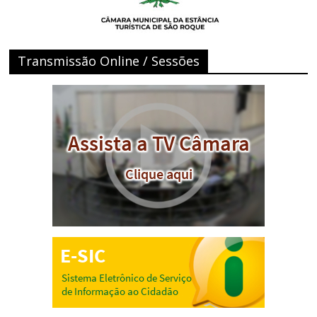
Transmissão Online / Sessões