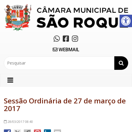
Abrir a barra de ferramentas
WEBMAIL
Sessão Ordinária de 27 de março de
2017
28/03/2017
08:40