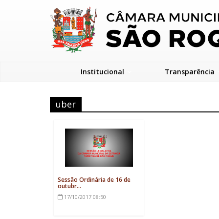
Institucional
Transparência
uber
Sessão Ordinária de 16 de
outubr...
17/10/2017
08:50