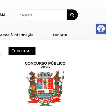
MAIL
Abrir a barra de ferramentas
Acesso à Informação
Contato
Concursos