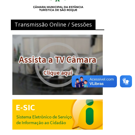
Transmissão Online / Sessões