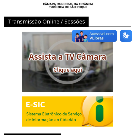
Transmissão Online / Sessões