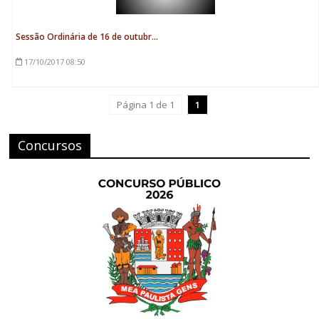
Sessão Ordinária de 16 de outubr...
17/10/2017
08:50
Página 1 de 1
1
Concursos