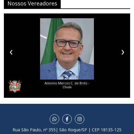
Nossos Vereadores
‹
›
Antonio Marcos C. de Brito -
Chula
Rua São Paulo, nº 355| São Roque/SP | CEP 18135-125