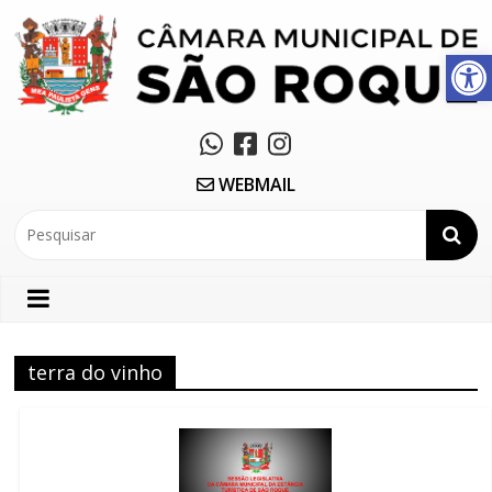
Abrir a barra de ferramentas
WEBMAIL
terra do vinho