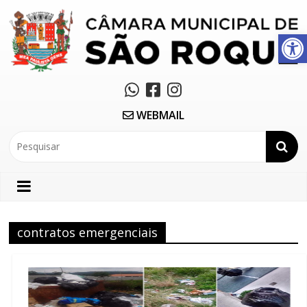
Abrir a barra de ferramentas
WEBMAIL
contratos emergenciais