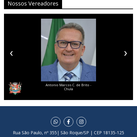
Nossos Vereadores
‹
›
Antonio Marcos C. de Brito -
Chula
Rua São Paulo, nº 355| São Roque/SP | CEP 18135-125