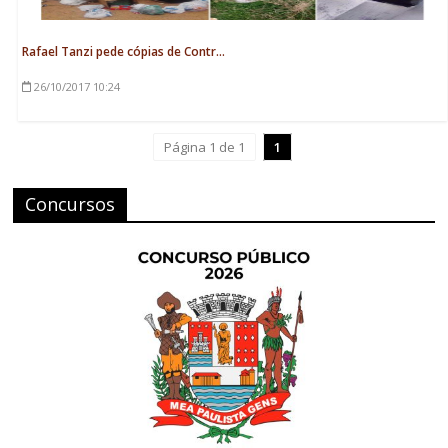
Rafael Tanzi pede cópias de Contr...
26/10/2017
10:24
Página 1 de 1
1
Concursos