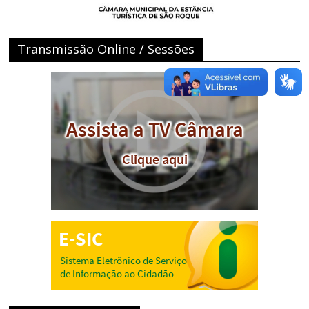
Transmissão Online / Sessões