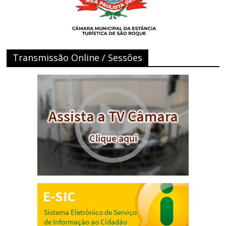
Transmissão Online / Sessões