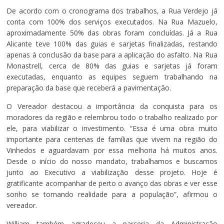
De acordo com o cronograma dos trabalhos, a Rua Verdejo já
conta com 100% dos serviços executados. Na Rua Mazuelo,
aproximadamente 50% das obras foram concluídas. Já a Rua
Alicante teve 100% das guias e sarjetas finalizadas, restando
apenas à conclusão da base para a aplicação do asfalto. Na Rua
Monastrell, cerca de 80% das guias e sarjetas já foram
executadas, enquanto as equipes seguem trabalhando na
preparação da base que receberá a pavimentação.
O Vereador destacou a importância da conquista para os
moradores da região e relembrou todo o trabalho realizado por
ele, para viabilizar o investimento. “Essa é uma obra muito
importante para centenas de famílias que vivem na região do
Vinhedos e aguardavam por essa melhoria há muitos anos.
Desde o início do nosso mandato, trabalhamos e buscamos
junto ao Executivo a viabilização desse projeto. Hoje é
gratificante acompanhar de perto o avanço das obras e ver esse
sonho se tornando realidade para a população”, afirmou o
vereador.
William também agradeceu a parceria da Administração