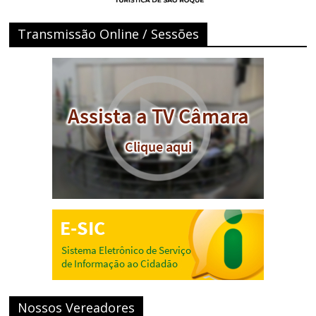
Transmissão Online / Sessões
Nossos Vereadores