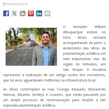
19/06/2026
09:26
O Vereador William
Albuquerque esteve no
início desta semana
acompanhando de perto o
andamento das obras de
pavimentação asfáltica em
sete importantes vias da
região do Vinhedos, em
São Roque. A iniciativa
representa a realização de um antigo sonho dos moradores,
que há anos aguardavam melhorias na infraestrutura local.
As obras contemplam as ruas Touriga, Mazuelo, Monastrell,
Mencia, Alicante, Verdejo e Loureiro, que estão passando por
um amplo processo de reestruturação para receber a tão
esperada pavimentação asfáltica.