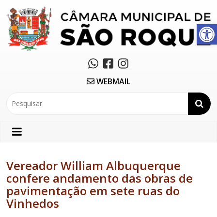
Abrir a barra de ferramentas
WEBMAIL
Vereador William Albuquerque
confere andamento das obras de
pavimentação em sete ruas do
Vinhedos