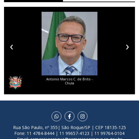
‹
›
Antonio Marcos C. de Brito -
Chula
Rua São Paulo, nº 355| São Roque/SP | CEP 18135-125
Fone: 11 4784-8444 | 11 99657-4123 | 11 99764-0104