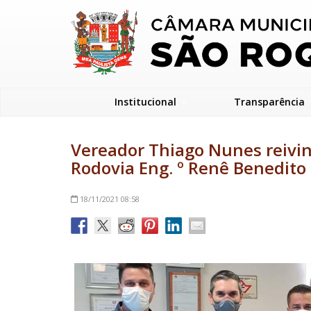
Institucional
Transparência
Vereador Thiago Nunes reivind
Rodovia Eng. º Renê Benedito 
18/11/2021
08:58