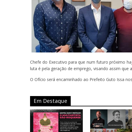
Chefe do Executivo para que num futuro próximo haja
luta é pela geração de emprego, visando assim que 
O Ofício será encaminhado ao Prefeito Guto Issa nos
Em Destaque