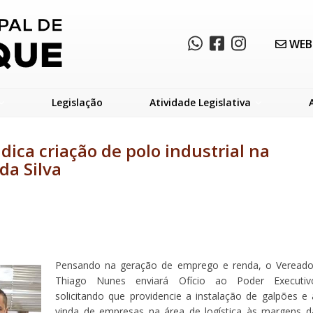
WEB
Legislação
Atividade Legislativa
ica criação de polo industrial na
da Silva
Pensando na geração de emprego e renda, o Vereado
Thiago Nunes enviará Ofício ao Poder Executiv
solicitando que providencie a instalação de galpões e 
vinda de empresas na área de logística às margens d