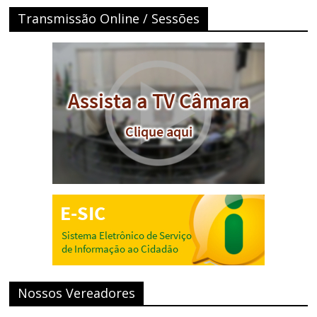
Transmissão Online / Sessões
Nossos Vereadores