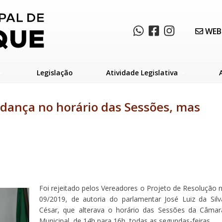
WEB
Legislação
Atividade Legislativa
dança no horário das Sessões, mas
Foi rejeitado pelos Vereadores o Projeto de Resolução n
09/2019, de autoria do parlamentar José Luiz da Silv
César, que alterava o horário das Sessões da Câmar
Municipal, de 14h para 16h, todas as segundas-feiras.