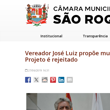
Institucional
Transparência
Vereador José Luiz propõe mu
Projeto é rejeitado
27/06/2019
16:31