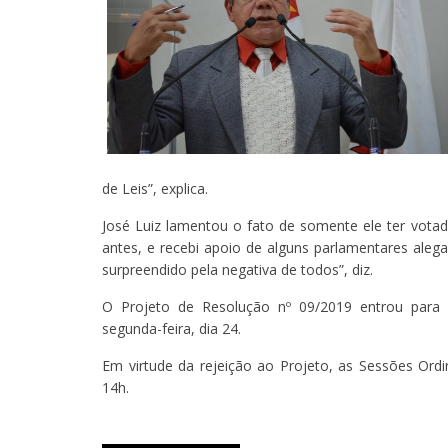
de Leis”, explica.
José Luiz lamentou o fato de somente ele ter vota
antes, e recebi apoio de alguns parlamentares ale
surpreendido pela negativa de todos”, diz.
O Projeto de Resolução nº 09/2019 entrou para a
segunda-feira, dia 24.
Em virtude da rejeição ao Projeto, as Sessões Ord
14h.