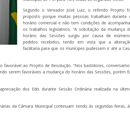
Segundo o Vereador José Luiz, o referido Projeto fo
proposto porque muitas pessoas trabalham durante 
horário comercial e não tem condições de acompanha
os trabalhos legislativos. “A solicitação da mudança d
horário das Sessões surgiu por causa de inúmero
pedidos recebidos, tendo em vista que a alteraçã
facilitaria para que os munícipes pudessem ir até a Cas
do favorável ao Projeto de Resolução. “Nos bastidores, conversamo
gando serem favoráveis a mudança do horário das Sessões, porém fu
preciação dos Edis durante Sessão Ordinária realizada na últim
inárias da Câmara Municipal continuam sendo às segundas-feiras, à