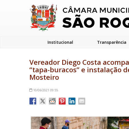
Institucional
Transparência
Vereador Diego Costa acompa
“tapa-buracos” e instalação de
Mosteiro
10/06/2021
09:55