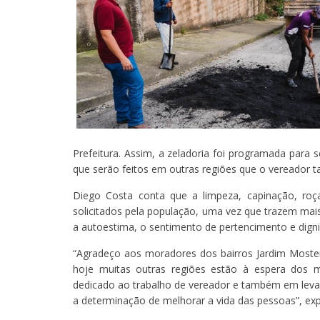
Prefeitura. Assim, a zeladoria foi programada para
que serão feitos em outras regiões que o vereador 
Diego Costa conta que a limpeza, capinação, roç
solicitados pela população, uma vez que trazem ma
a autoestima, o sentimento de pertencimento e dign
“Agradeço aos moradores dos bairros Jardim Mosteir
hoje muitas outras regiões estão à espera do
dedicado ao trabalho de vereador e também em leva
a determinação de melhorar a vida das pessoas”, exp