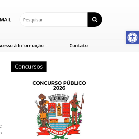
MAIL
Abrir a barra de ferramentas
Acesso à Informação
Contato
Concursos
e
o