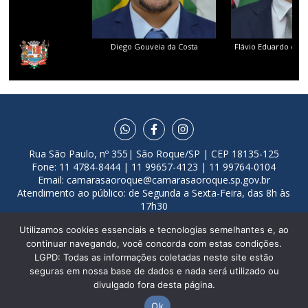
Diego Gouveia da Costa
Flávio Eduardo dos 
Rua São Paulo, nº 355| São Roque/SP | CEP 18135-125
Fone: 11 4784-8444 | 11 99657-4123 | 11 99764-0104
Email:
camarasaoroque@camarasaoroque.sp.gov.br
Atendimento ao público: de Segunda a Sexta-Feira, das 8h às
17h30
Desenvolvido por
VGT Tecnologia
Utilizamos cookies essenciais e tecnologias semelhantes e, ao
continuar navegando, você concorda com estas condições.
LGPD: Todas as informações coletadas neste site estão
seguras em nossa base de dados e nada será utilizado ou
divulgado fora desta página.
Ok