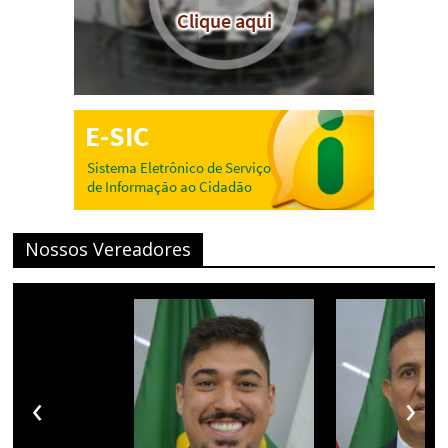
Nossos Vereadores
‹
›