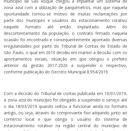
município de São Roque chegou a implantar um sistema de
zona azul com a utilização de parquímetros, mas que naquela
oportunidade tornou-se motivo de muitas reclamações por
parte dos munícipes e usuários do estacionamento rotativo
naquele formato até então implantado. Além do
descontentamento da população, o contrato firmado naquela
ocasião foi encontrado e consequentemente apontado diversas
irregularidades por parte do Tribunal de Contas do Estado de
São Paulo, o qual em 2019 decidiu em manter a decisão com os
apontamentos iniciais, situação em que obrigou o prefeito
anterior da gestão 2017-2020 a suspender o respectivo,
conforme publicação do Decreto Municipal 8.954/2019.
Com a decisão do Tribunal de contas publicada em 10/01/2019,
a zona azul do município foi obrigado a suspender o serviço até
o dia 18/03/2019 quando voltou a funcionar ainda no formato
antigo, ou seja, através do comprovante fixo adquirido junto ao
comércio local e que obriga o usuário do sistema de
estacionamento rotativo na região central do município de