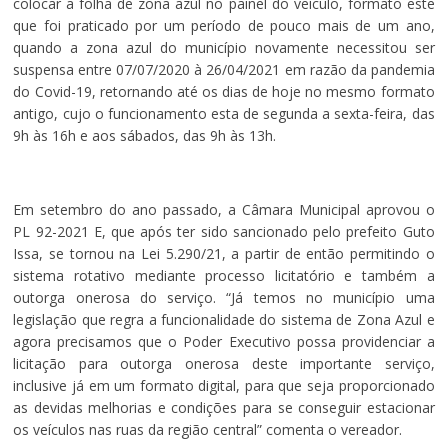
colocar a folha de zona azul no painel do veículo, formato este
que foi praticado por um período de pouco mais de um ano,
quando a zona azul do município novamente necessitou ser
suspensa entre 07/07/2020 à 26/04/2021 em razão da pandemia
do Covid-19, retornando até os dias de hoje no mesmo formato
antigo, cujo o funcionamento esta de segunda a sexta-feira, das
9h às 16h e aos sábados, das 9h às 13h.
Em setembro do ano passado, a Câmara Municipal aprovou o
PL 92-2021 E, que após ter sido sancionado pelo prefeito Guto
Issa, se tornou na Lei 5.290/21, a partir de então permitindo o
sistema rotativo mediante processo licitatório e também a
outorga onerosa do serviço. “Já temos no município uma
legislação que regra a funcionalidade do sistema de Zona Azul e
agora precisamos que o Poder Executivo possa providenciar a
licitação para outorga onerosa deste importante serviço,
inclusive já em um formato digital, para que seja proporcionado
as devidas melhorias e condições para se conseguir estacionar
os veículos nas ruas da região central” comenta o vereador.