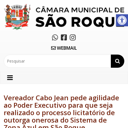
Abrir a barra de ferramentas
WEBMAIL
Vereador Cabo Jean pede agilidade
ao Poder Executivo para que seja
realizado o processo licitatório de
outorga onerosa do Sistema de
Zona Azul em São Roque