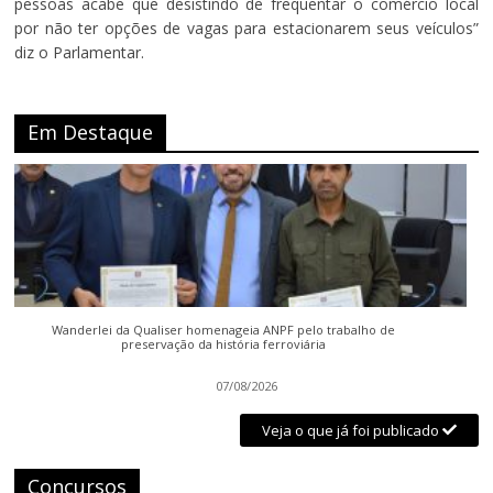
pessoas acabe que desistindo de frequentar o comércio local
por não ter opções de vagas para estacionarem seus veículos”
diz o Parlamentar.
Em Destaque
Wanderlei da Qualiser homenageia ANPF pelo trabalho de
preservação da história ferroviária
07/08/2026
Veja o que já foi publicado
Concursos