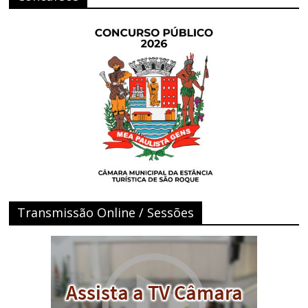
Transmissão Online / Sessões