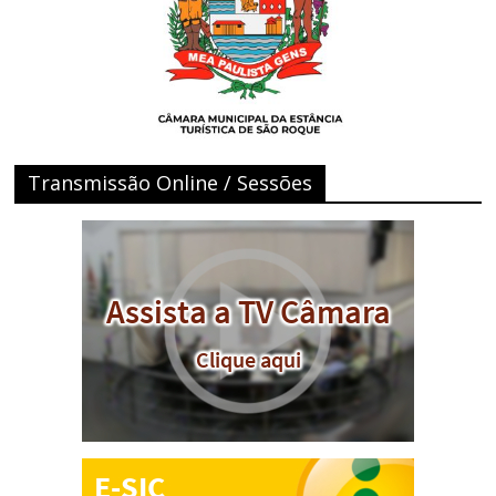
Transmissão Online / Sessões