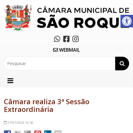
Abrir a barra de ferramentas
WEBMAIL
Câmara realiza 3ª Sessão
Extraordinária
27/01/2026
10:50