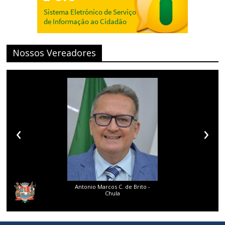
Nossos Vereadores
‹
›
Antonio Marcos C. de Brito -
Chula