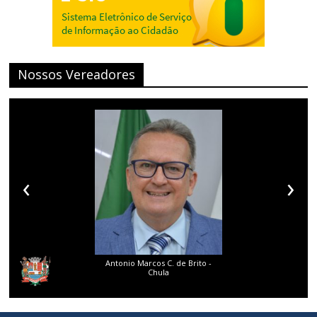
Nossos Vereadores
‹
›
Antonio Marcos C. de Brito -
Chula