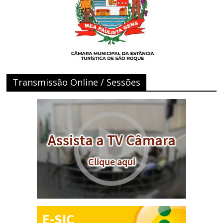
Transmissão Online / Sessões