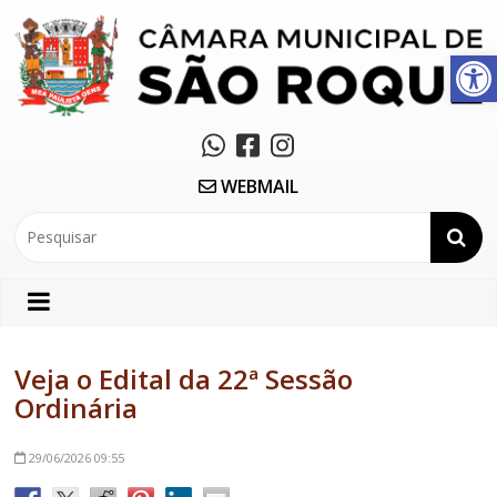
Abrir a barra de ferramentas
WEBMAIL
Veja o Edital da 22ª Sessão
Ordinária
29/06/2026
09:55