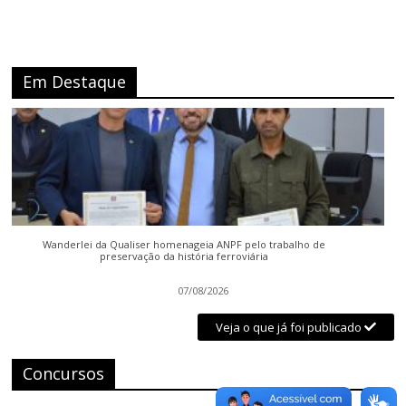
Em Destaque
Wanderlei da Qualiser homenageia ANPF pelo trabalho de
preservação da história ferroviária
07/08/2026
Veja o que já foi publicado
Concursos