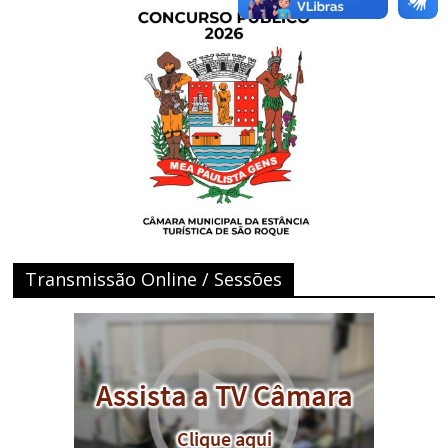
Transmissão Online / Sessões