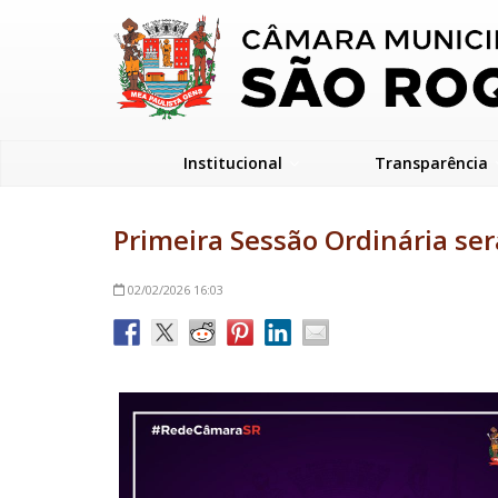
Institucional
Transparência
Primeira Sessão Ordinária será
02/02/2026
16:03