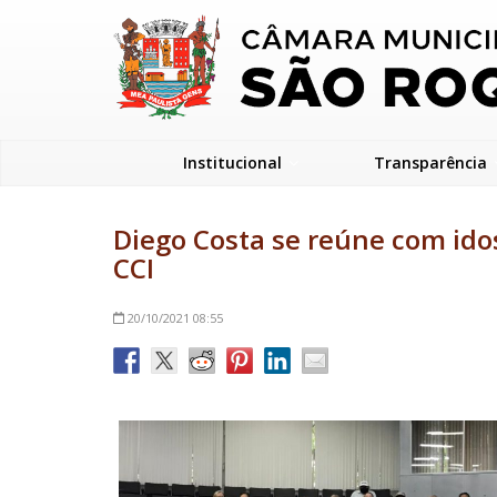
Institucional
Transparência
Diego Costa se reúne com ido
CCI
20/10/2021
08:55