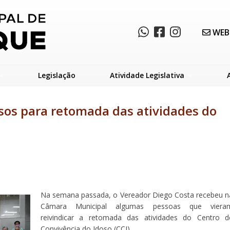
WEB
Legislação
Atividade Legislativa
sos para retomada das atividades do
Na semana passada, o Vereador Diego Costa recebeu n
Câmara Municipal algumas pessoas que viera
reivindicar a retomada das atividades do Centro d
Convivência do Idoso (CCI).