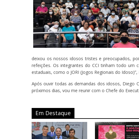
deixou os nossos idosos tristes e preocupados, po
refeições. Os integrantes do CCI tinham todo um c
estaduais, como o JORI (Jogos Regionais do Idoso)”, 
Após ouvir todas as demandas dos idosos, Diego Co
próximos dias, vou me reunir com o Chefe do Execut
Em Destaque