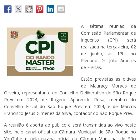
A sétima reunião da
Comissão Parlamentar de
Inquérito (CPI) será
realizada na terça-feira, 02
de junho, às 17h, no
Plenário Dr. Júlio Arantes
de Freitas.
Estão previstas as oitivas
de Mauracy Moraes de
Oliveira, representante do Conselho Deliberativo do São Roque
Prev em 2024, de Rogério Aparecido Rosa, membro do
Conselho Fiscal do São Roque Prev em 2024, e de Marcos
Francisco Jesus Gimenez da Silva, contador do São Roque Prev.
A reunião é aberta ao público e será transmitida ao vivo neste
site, pelo canal oficial da Câmara Municipal de São Roque no
YouTube e pela página oficial da Câmara Municipal de São