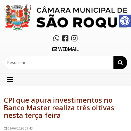
Abrir a barra de ferramentas
WEBMAIL
CPI que apura investimentos no
Banco Master realiza três oitivas
nesta terça-feira
01/06/2026
09:43