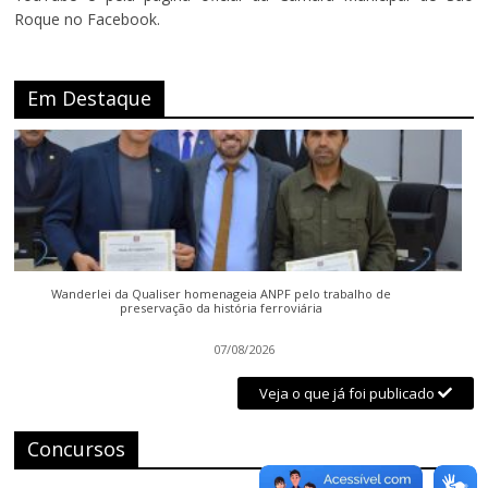
Roque no Facebook.
Em Destaque
Wanderlei da Qualiser homenageia ANPF pelo trabalho de
preservação da história ferroviária
07/08/2026
Veja o que já foi publicado
Concursos