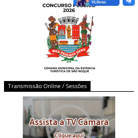
Transmissão Online / Sessões