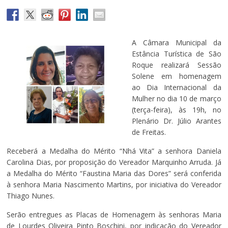
A Câmara Municipal da
Estância Turística de São
Roque realizará Sessão
Solene em homenagem
ao Dia Internacional da
Mulher no dia 10 de março
(terça-feira), às 19h, no
Plenário Dr. Júlio Arantes
de Freitas.
Receberá a Medalha do Mérito “Nhá Vita” a senhora Daniela
Carolina Dias, por proposição do Vereador Marquinho Arruda. Já
a Medalha do Mérito “Faustina Maria das Dores” será conferida
à senhora Maria Nascimento Martins, por iniciativa do Vereador
Thiago Nunes.
Serão entregues as Placas de Homenagem às senhoras Maria
de Lourdes Oliveira Pinto Boschini, por indicação do Vereador