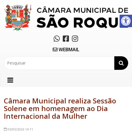
Abrir a barra de ferramentas
WEBMAIL
Câmara Municipal realiza Sessão
Solene em homenagem ao Dia
Internacional da Mulher
05/03/2026
14:11