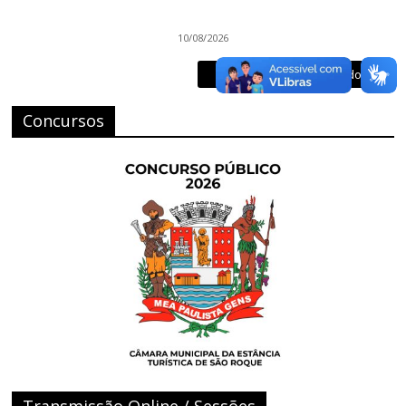
10/08/2026
Veja o que já foi publicado
Concursos
Transmissão Online / Sessões