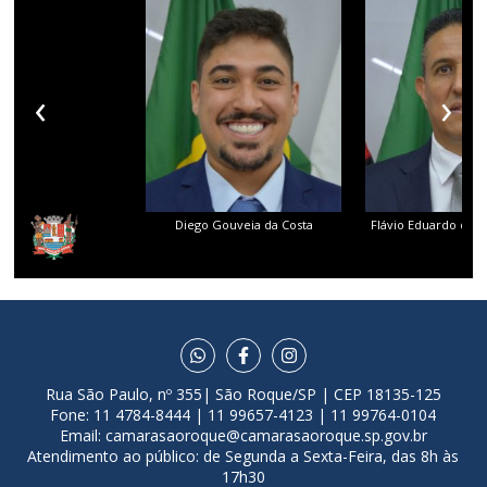
‹
›
Diego Gouveia da Costa
Flávio Eduardo dos 
Rua São Paulo, nº 355| São Roque/SP | CEP 18135-125
Fone: 11 4784-8444 | 11 99657-4123 | 11 99764-0104
Email:
camarasaoroque@camarasaoroque.sp.gov.br
Atendimento ao público: de Segunda a Sexta-Feira, das 8h às
17h30