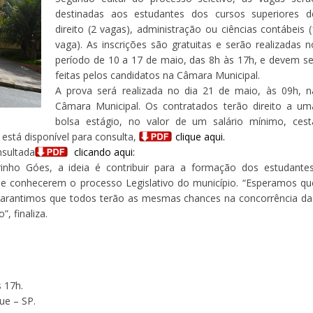
destinadas aos estudantes dos cursos superiores d
direito (2 vagas), administração ou ciências contábeis (
vaga). As inscrições são gratuitas e serão realizadas n
período de 10 a 17 de maio, das 8h às 17h, e devem se
feitas pelos candidatos na Câmara Municipal.
A prova será realizada no dia 21 de maio, às 09h, n
Câmara Municipal. Os contratados terão direito a um
bolsa estágio, no valor de um salário mínimo, cest
l está disponível para consulta,
clique aqui.
nsultada
clicando aqui:
nho Góes, a ideia é contribuir para a formação dos estudantes
de conhecerem o processo Legislativo do município. “Esperamos qu
garantimos que todos terão as mesmas chances na concorrência da
, finaliza.
s 17h.
ue – SP.