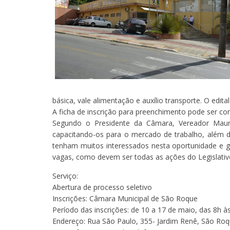
básica, vale alimentação e auxílio transporte. O edita
A ficha de inscrição para preenchimento pode ser co
Segundo o Presidente da Câmara, Vereador Mauri
capacitando-os para o mercado de trabalho, além 
tenham muitos interessados nesta oportunidade e 
vagas, como devem ser todas as ações do Legislativo”
Serviço:
Abertura de processo seletivo
Inscrições: Câmara Municipal de São Roque
Período das inscrições: de 10 a 17 de maio, das 8h à
Endereço: Rua São Paulo, 355- Jardim Renê, São Roq