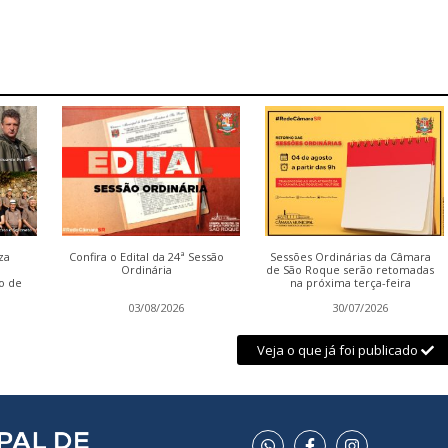
za
Confira o Edital da 24ª Sessão
Sessões Ordinárias da Câmara
Ordinária
de São Roque serão retomadas
o de
na próxima terça-feira
03/08/2026
30/07/2026
Veja o que já foi publicado