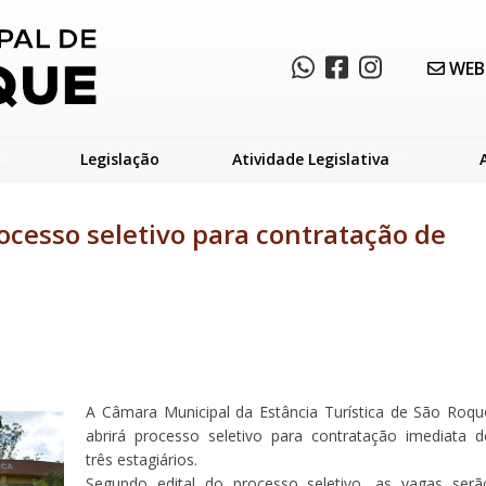
WEB
Legislação
Atividade Legislativa
cesso seletivo para contratação de
A Câmara Municipal da Estância Turística de São Roqu
abrirá processo seletivo para contratação imediata d
três estagiários.
Segundo edital do processo seletivo, as vagas serã