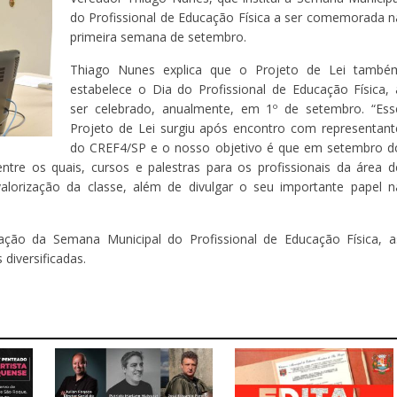
do Profissional de Educação Física a ser comemorada n
primeira semana de setembro.
Thiago Nunes explica que o Projeto de Lei també
estabelece o Dia do Profissional de Educação Física, 
ser celebrado, anualmente, em 1º de setembro. “Ess
Projeto de Lei surgiu após encontro com representant
do CREF4/SP e o nosso objetivo é que em setembro d
tre os quais, cursos e palestras para os profissionais da área d
valorização da classe, além de divulgar o seu importante papel n
ão da Semana Municipal do Profissional de Educação Física, a
diversificadas.