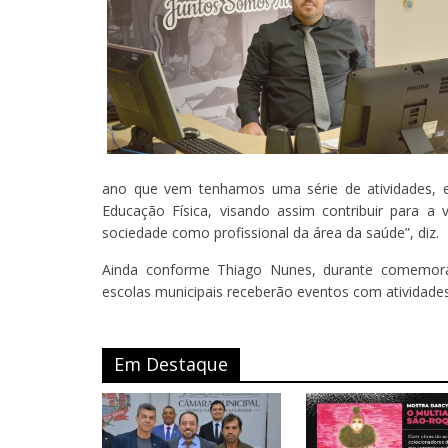
ano que vem tenhamos uma série de atividades, en
Educação Física, visando assim contribuir para a 
sociedade como profissional da área da saúde”, diz.
Ainda conforme Thiago Nunes, durante comemoraç
escolas municipais receberão eventos com atividades 
Em Destaque