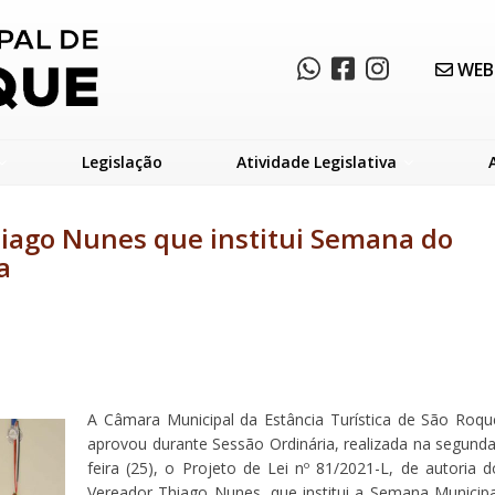
WEB
Legislação
Atividade Legislativa
hiago Nunes que institui Semana do
a
A Câmara Municipal da Estância Turística de São Roqu
aprovou durante Sessão Ordinária, realizada na segunda
feira (25), o Projeto de Lei nº 81/2021-L, de autoria d
Vereador Thiago Nunes, que institui a Semana Municipa