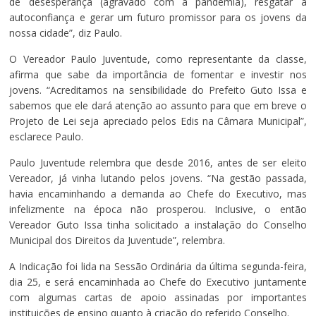
de desesperança (agravado com a pandemia), resgatar a
autoconfiança e gerar um futuro promissor para os jovens da
nossa cidade”, diz Paulo.
O Vereador Paulo Juventude, como representante da classe,
afirma que sabe da importância de fomentar e investir nos
jovens. “Acreditamos na sensibilidade do Prefeito Guto Issa e
sabemos que ele dará atenção ao assunto para que em breve o
Projeto de Lei seja apreciado pelos Edis na Câmara Municipal”,
esclarece Paulo.
Paulo Juventude relembra que desde 2016, antes de ser eleito
Vereador, já vinha lutando pelos jovens. “Na gestão passada,
havia encaminhando a demanda ao Chefe do Executivo, mas
infelizmente na época não prosperou. Inclusive, o então
Vereador Guto Issa tinha solicitado a instalação do Conselho
Municipal dos Direitos da Juventude”, relembra.
A Indicação foi lida na Sessão Ordinária da última segunda-feira,
dia 25, e será encaminhada ao Chefe do Executivo juntamente
com algumas cartas de apoio assinadas por importantes
instituições de ensino quanto à criação do referido Conselho.