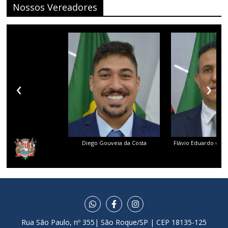
Nossos Vereadores
‹
›
Diego Gouveia da Costa
Flávio Eduardo dos 
Rua São Paulo, nº 355| São Roque/SP | CEP 18135-125