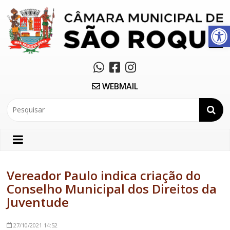
Abrir a barra de ferramentas
WEBMAIL
Vereador Paulo indica criação do
Conselho Municipal dos Direitos da
Juventude
27/10/2021
14:52