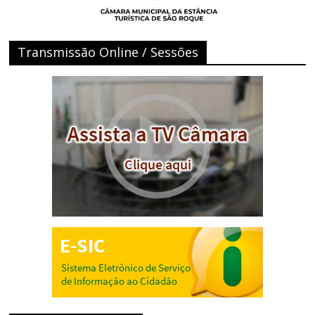
Transmissão Online / Sessões