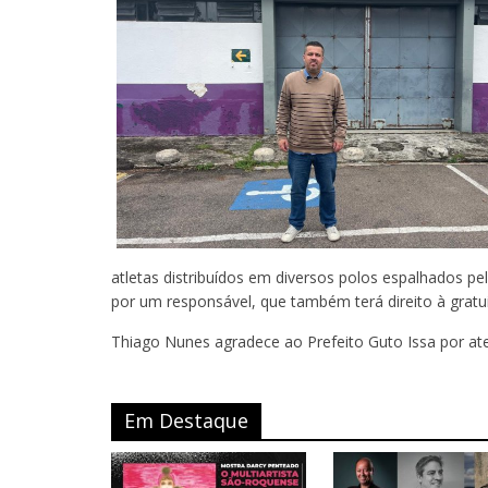
atletas distribuídos em diversos polos espalhados p
por um responsável, que também terá direito à gratui
Thiago Nunes agradece ao Prefeito Guto Issa por ate
Em Destaque