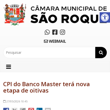
Abrir a barra de ferramentas
WEBMAIL
CPI do Banco Master terá nova
etapa de oitivas
27/05/2026
10:45