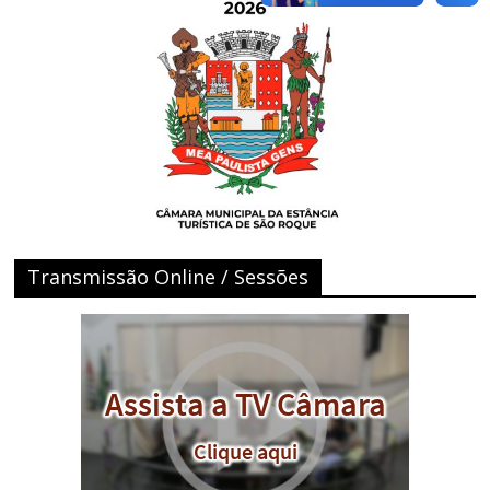
Transmissão Online / Sessões