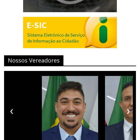
Nossos Vereadores
‹
›