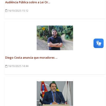
Audiência Pública sobre a Lei Or...
16/10/2025
15:12
Diego Costa anuncia que moradores ...
16/10/2025
14:44