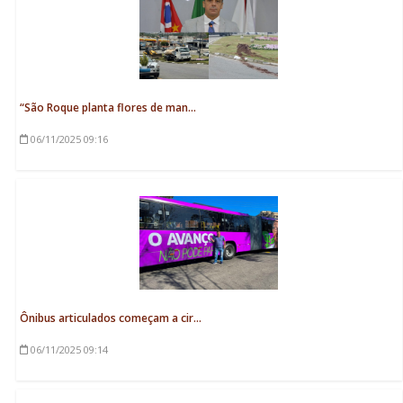
“São Roque planta flores de man...
06/11/2025
09:16
Ônibus articulados começam a cir...
06/11/2025
09:14