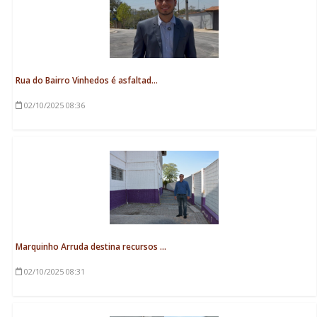
Rua do Bairro Vinhedos é asfaltad...
02/10/2025
08:36
Marquinho Arruda destina recursos ...
02/10/2025
08:31