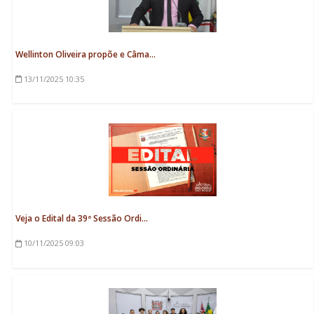
Wellinton Oliveira propõe e Câma...
13/11/2025
10:35
Veja o Edital da 39ª Sessão Ordi...
10/11/2025
09:03