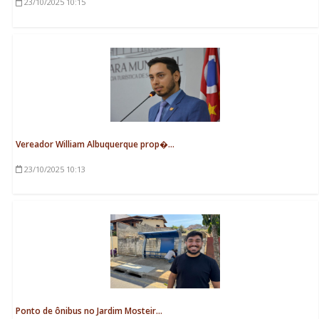
23/10/2025
10:15
Vereador William Albuquerque prop�...
23/10/2025
10:13
Ponto de ônibus no Jardim Mosteir...