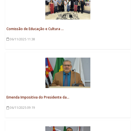
Comissão de Educação e Cultura ...
06/11/2025
11:38
Emenda Impositiva do Presidente da...
06/11/2025
09:19