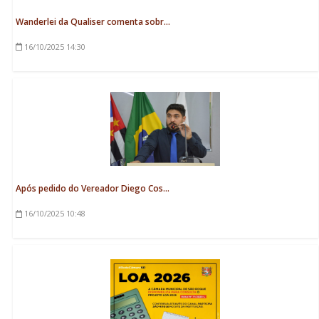
Wanderlei da Qualiser comenta sobr...
16/10/2025
14:30
Após pedido do Vereador Diego Cos...
16/10/2025
10:48