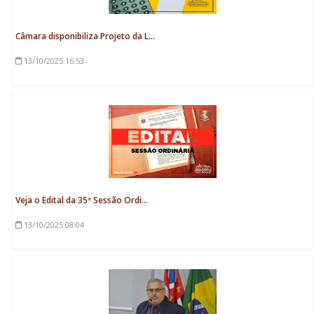
Câmara disponibiliza Projeto da L...
13/10/2025
16:53
Veja o Edital da 35ª Sessão Ordi...
13/10/2025
08:04