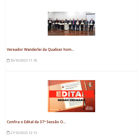
Vereador Wanderlei da Qualiser hom...
30/10/2025
11:18
Confira o Edital da 37ª Sessão O...
27/10/2025
12:15