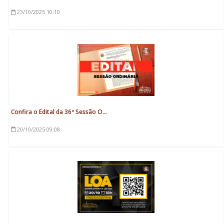
23/10/2025
10:10
Confira o Edital da 36ª Sessão O...
20/10/2025
09:08