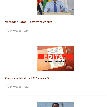
Vereador Rafael Tanzi vota contra ...
09/10/2025
10:34
Confira o Edital da 34ª Sessão O...
03/10/2025
17:52