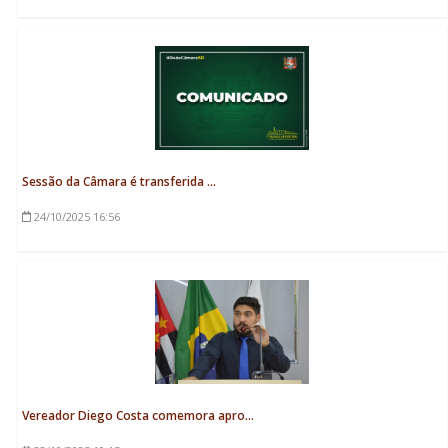
Sessão da Câmara é transferida ...
24/10/2025
16:56
Vereador Diego Costa comemora apro...