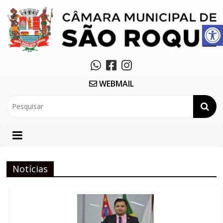
Abrir a barra de ferramentas
WEBMAIL
Notícias