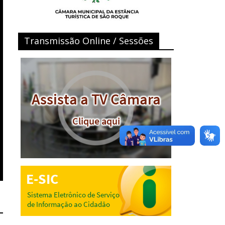
Transmissão Online / Sessões