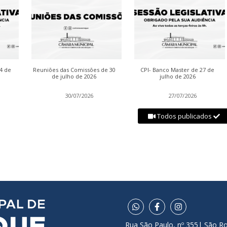
04 de
Reuniões das Comissões de 30
CPI- Banco Master de 27 de
de julho de 2026
julho de 2026
30/07/2026
27/07/2026
Todos publicados
Rua São Paulo, nº 355| São R