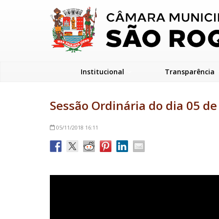
Institucional
Transparência
Sessão Ordinária do dia 05 d
05/11/2018
16:11