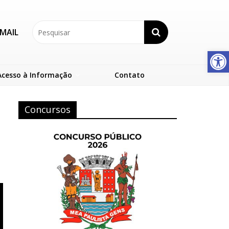
MAIL
Abrir a barra de ferramentas
Acesso à Informação
Contato
Concursos