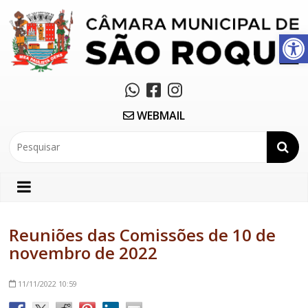
Abrir a barra de ferramentas
WEBMAIL
Reuniões das Comissões de 10 de
novembro de 2022
11/11/2022
10:59