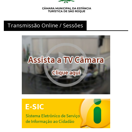
Transmissão Online / Sessões