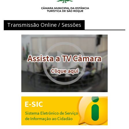
Transmissão Online / Sessões