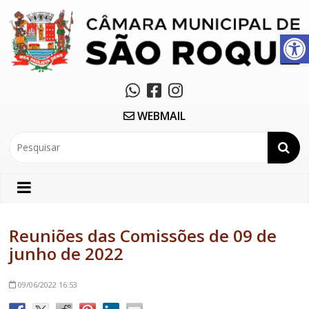
Abrir a barra de ferramentas
WEBMAIL
Reuniões das Comissões de 09 de
junho de 2022
09/06/2022
16:53