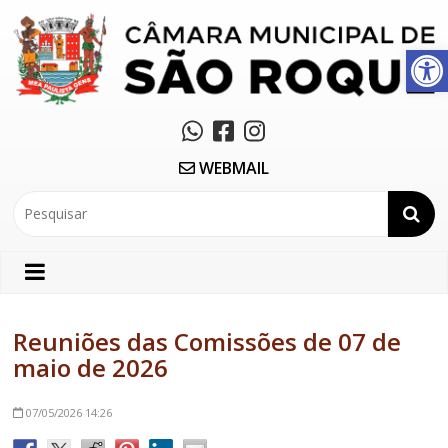
Abrir a barra de ferramentas
WEBMAIL
Reuniões das Comissões de 07 de
maio de 2026
07/05/2026
14:26