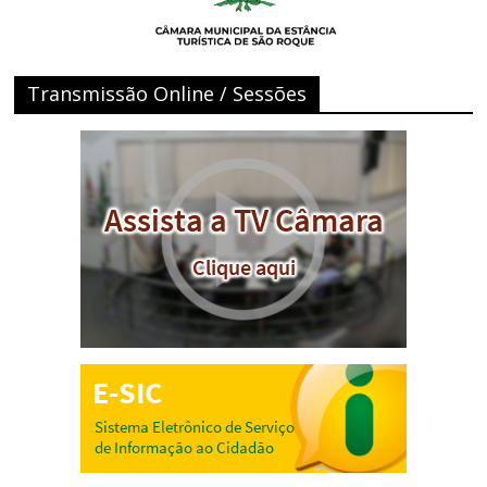
Transmissão Online / Sessões