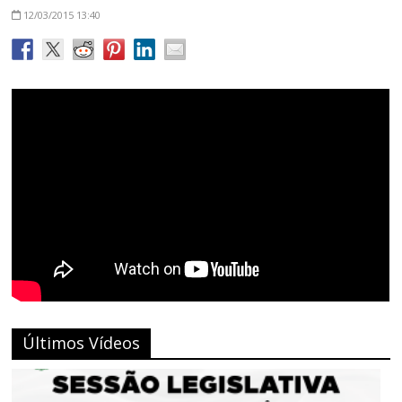
12/03/2015
13:40
Últimos Vídeos