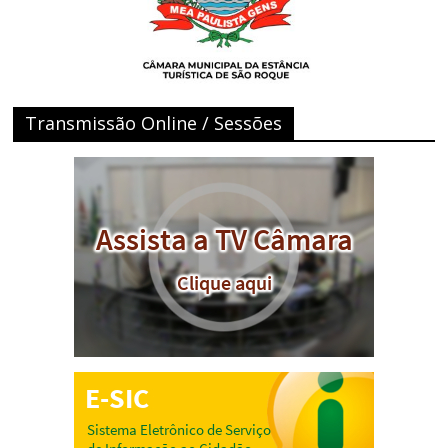
Transmissão Online / Sessões