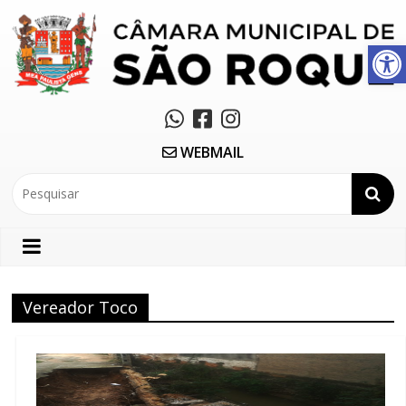
Abrir a barra de ferramentas
WEBMAIL
Vereador Toco