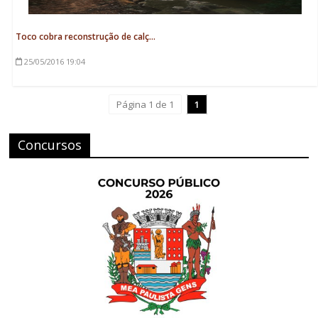
Toco cobra reconstrução de calç...
25/05/2016
19:04
Página 1 de 1
1
Concursos