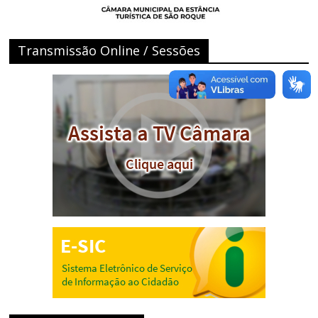
Transmissão Online / Sessões