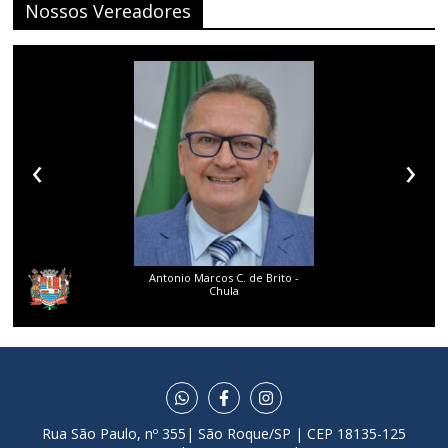
Nossos Vereadores
‹
›
Antonio Marcos C. de Brito -
Chula
Rua São Paulo, nº 355| São Roque/SP | CEP 18135-125