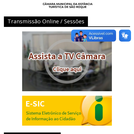
Transmissão Online / Sessões