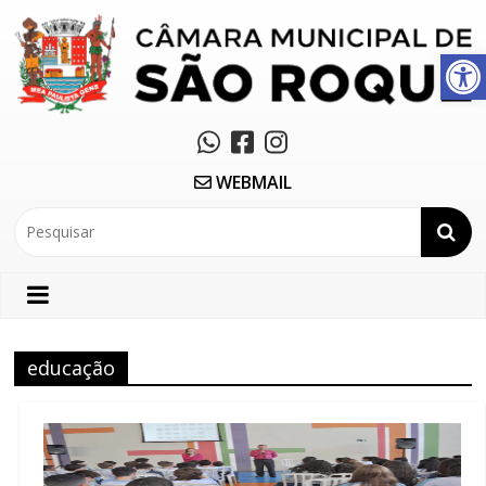
Abrir a barra de ferramentas
WEBMAIL
educação