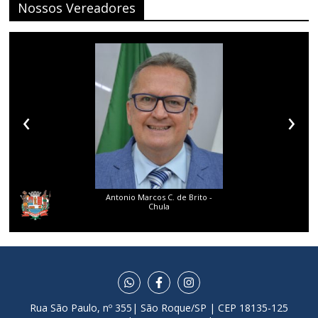
Nossos Vereadores
‹
›
Antonio Marcos C. de Brito -
Chula
Rua São Paulo, nº 355| São Roque/SP | CEP 18135-125