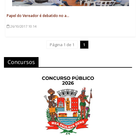
Papel do Vereador é debatido no a...
26/10/2017
10:14
Página 1 de 1
1
Concursos