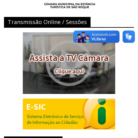
Transmissão Online / Sessões