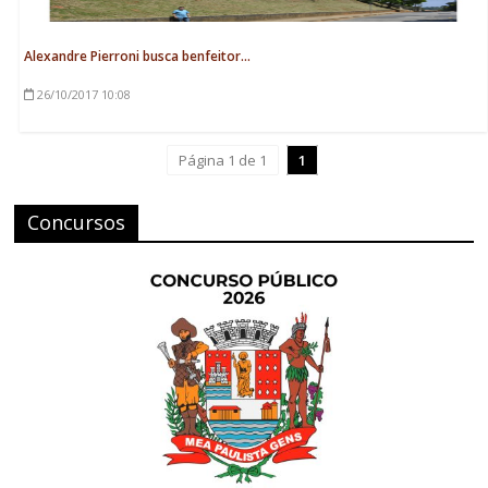
Alexandre Pierroni busca benfeitor...
26/10/2017
10:08
Página 1 de 1
1
Concursos