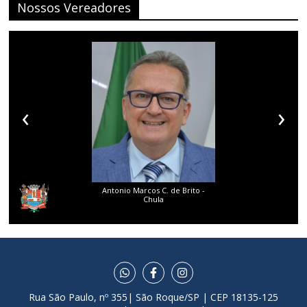
Nossos Vereadores
‹
›
Antonio Marcos C. de Brito -
Chula
Rua São Paulo, nº 355| São Roque/SP | CEP 18135-125