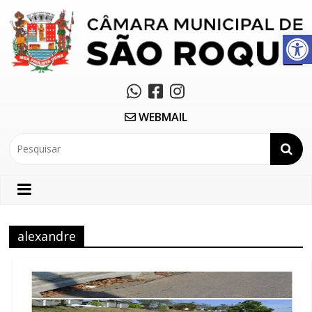
Abrir a barra de ferramentas
WEBMAIL
alexandre