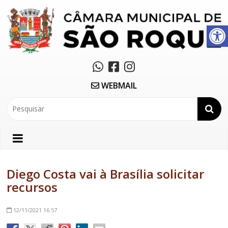
Abrir a barra de ferramentas
WEBMAIL
Diego Costa vai à Brasília solicitar
recursos
12/11/2021
16:57