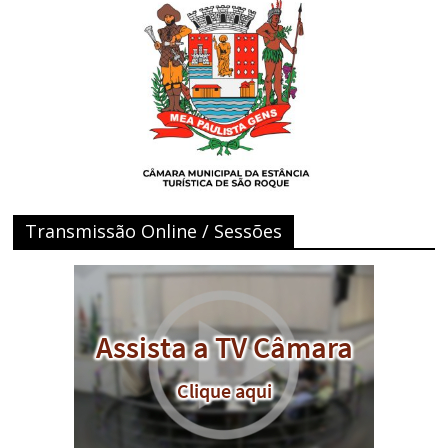
Transmissão Online / Sessões