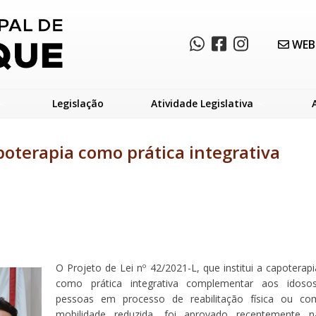
WEB
Legislação
Atividade Legislativa
poterapia como prática integrativa
O Projeto de Lei nº 42/2021-L, que institui a capoterapi
como prática integrativa complementar aos idosos
pessoas em processo de reabilitação física ou co
mobilidade reduzida, foi aprovado recentemente n