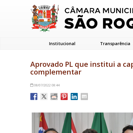
Institucional
Transparência
Aprovado PL que institui a ca
complementar
08/07/2022
08:44