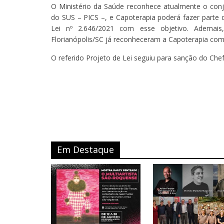
O Ministério da Saúde reconhece atualmente o conj
do SUS – PICS –, e Capoterapia poderá fazer parte 
Lei nº 2.646/2021 com esse objetivo. Ademais,
Florianópolis/SC já reconheceram a Capoterapia com
O referido Projeto de Lei seguiu para sanção do Chef
Em Destaque