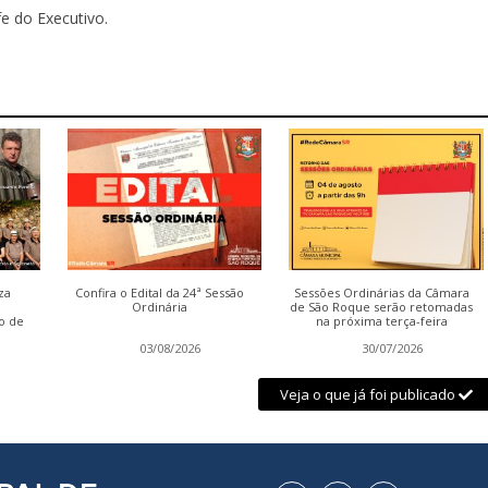
e do Executivo.
za
Confira o Edital da 24ª Sessão
Sessões Ordinárias da Câmara
Ordinária
de São Roque serão retomadas
o de
na próxima terça-feira
03/08/2026
30/07/2026
Veja o que já foi publicado