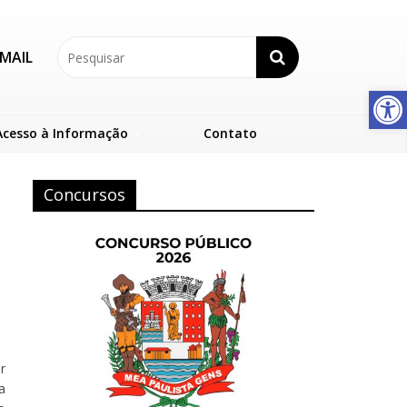
MAIL
Abrir a barra de ferramentas
Acesso à Informação
Contato
Concursos
r
a