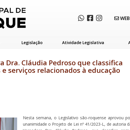
WEB
Legislação
Atividade Legislativa
 Dra. Cláudia Pedroso que classifica
 e serviços relacionados à educação
Nesta semana, o Legislativo são-roquense aprovou po
unanimidade o Projeto de Lei nº 41/2023-L, de autoria d