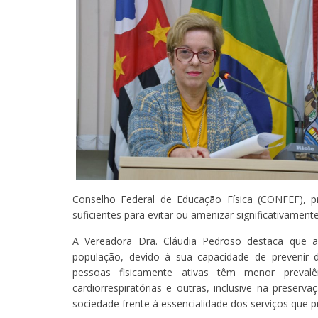
Conselho Federal de Educação Física (CONFEF), pra
suficientes para evitar ou amenizar significativament
A Vereadora Dra. Cláudia Pedroso destaca que as
população, devido à sua capacidade de prevenir 
pessoas fisicamente ativas têm menor preval
cardiorrespiratórias e outras, inclusive na pres
sociedade frente à essencialidade dos serviços que pr