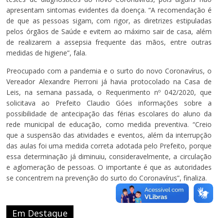
apresentam sintomas evidentes da doença. “A recomendação é
de que as pessoas sigam, com rigor, as diretrizes estipuladas
pelos órgãos de Saúde e evitem ao máximo sair de casa, além
de realizarem a assepsia frequente das mãos, entre outras
medidas de higiene”, fala.
Preocupado com a pandemia e o surto do novo Coronavírus, o
Vereador Alexandre Pierroni já havia protocolado na Casa de
Leis, na semana passada, o Requerimento nº 042/2020, que
solicitava ao Prefeito Claudio Góes informações sobre a
possibilidade de antecipação das férias escolares do aluno da
rede municipal de educação, como medida preventiva. “Creio
que a suspensão das atividades e eventos, além da interrupção
das aulas foi uma medida correta adotada pelo Prefeito, porque
essa determinação já diminuiu, consideravelmente, a circulação
e aglomeração de pessoas. O importante é que as autoridades
se concentrem na prevenção do surto do Coronavírus”, finaliza.
Em Destaque