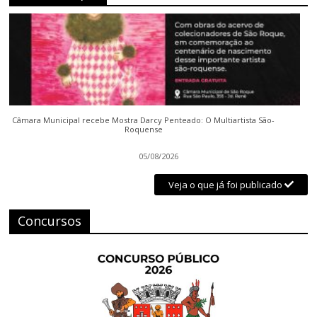
Câmara Municipal recebe Mostra Darcy Penteado: O Multiartista São-
Roquense
05/08/2026
Veja o que já foi publicado
Concursos