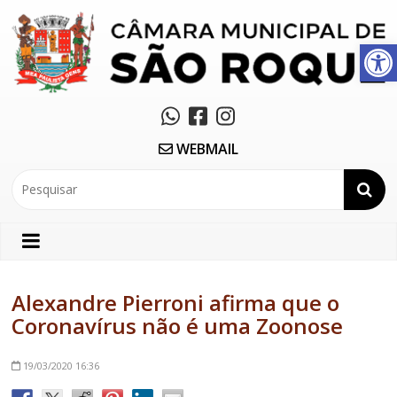
Abrir a barra de ferramentas
WEBMAIL
Alexandre Pierroni afirma que o
Coronavírus não é uma Zoonose
19/03/2020
16:36